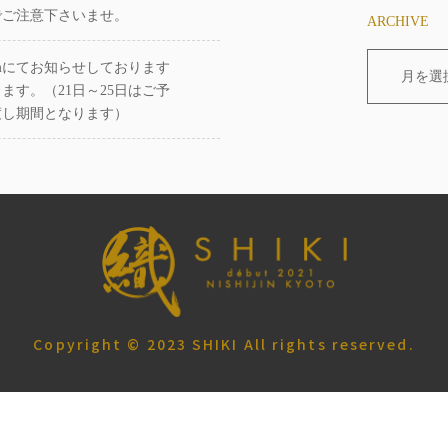
でご注意下さいませ。
ARCHIVE
ramにてお知らせしております
月を選
ます。（21日～25日はご予
渡し期間となります）
Copyright © 2023 SHIKI All rights reserved.