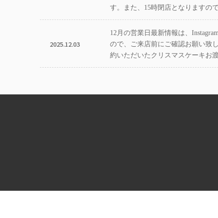
す。また、15時閉店となりますの
12月の営業日最新情報は、Instag
2025.12.03
ので、ご来店前にご確認お願い致し
約いただいたクリスマスケーキお