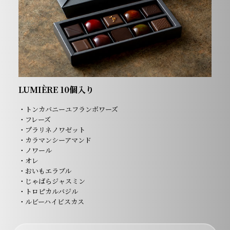
LUMIÈRE 10個入り
・トンカバニーユフランボワーズ
・フレーズ
・プラリネノワゼット
・カラマンシーアマンド
・ノワール
・オレ
・おいもエラブル
・じゃばらジャスミン
・トロピカルバジル
・ルビーハイビスカス