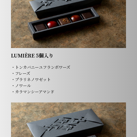
LUMIÈRE 5個入り
・トンカバニーユフランボワーズ
・フレーズ
・プラリネノワゼット
・ノワール
・カラマンシーアマンド