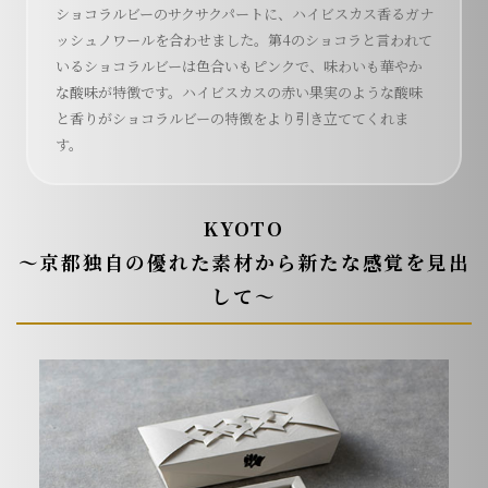
ショコラルビーのサクサクパートに、ハイビスカス香るガナ
ッシュノワールを合わせました。第4のショコラと言われて
いるショコラルビーは色合いもピンクで、味わいも華やか
な酸味が特徴です。ハイビスカスの赤い果実のような酸味
と香りがショコラルビーの特徴をより引き立ててくれま
す。
KYOTO
～京都独自の優れた素材から新たな感覚を見出
して～