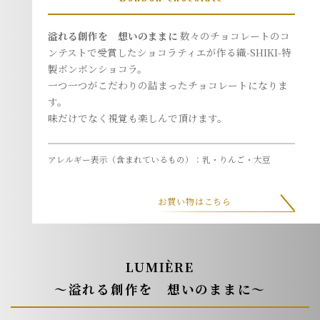
溢れる創作を 想いのままに
数々のチョコレートのコ
ンテストで受賞したショコラティエが作る織-SHIKI-特
製ボンボンショコラ。
一つ一つがこだわりの詰まったチョコレートになりま
す。
味だけでなく視覚も楽しんで頂けます。
アレルギー表示（含まれているもの）：乳・りんご・大豆
お買い物はこちら
LUMIÈRE
～溢れる創作を 想いのままに～