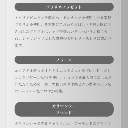
プラリネノワゼット
イタリアピエモンテ産のヘーゼルナッツを使用した自家製
プラリネを使用。自家製にこだわり香ばしさを最大限に引
き出したプラリネはナッツの味わいをしっかりと感じら
れ、ジャリジャリとした食感の美味しさ・楽しさに繋がり
ます。
ノワール
エクアドル産カカオとドミニカ産カカオをブレンドしたシ
ョコラノワール67%を使用。ショコラを最大限に楽しんで
いただくための一粒。力強いカカオ感と赤い果実のような
フルーティーなアロマが特徴。
カラマンシー
アマンド
カラマンシーで作るキャラメルと、アーモンドのプラリネ