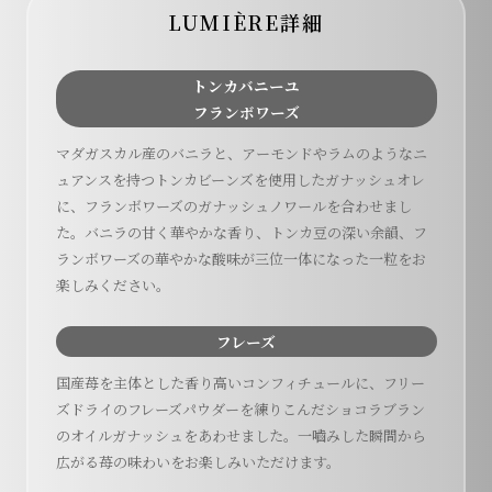
LUMIÈRE詳細
トンカバニーユ
フランボワーズ
マダガスカル産のバニラと、アーモンドやラムのようなニ
ュアンスを持つトンカビーンズを使用したガナッシュオレ
に、フランボワーズのガナッシュノワールを合わせまし
た。バニラの甘く華やかな香り、トンカ豆の深い余韻、フ
ランボワーズの華やかな酸味が三位一体になった一粒をお
楽しみください。
フレーズ
国産苺を主体とした香り高いコンフィチュールに、フリー
ズドライのフレーズパウダーを練りこんだショコラブラン
のオイルガナッシュをあわせました。一嚙みした瞬間から
広がる苺の味わいをお楽しみいただけます。