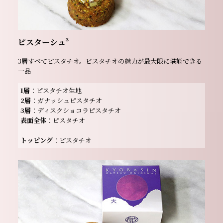
ピスターシュ³
3層すべてピスタチオ。ピスタチオの魅力が最大限に堪能できる
一品
1層
：ピスタチオ生地
2層
：ガナッシュピスタチオ
3層
：ディスクショコラピスタチオ
表面全体
：ピスタチオ
トッピング
：ピスタチオ