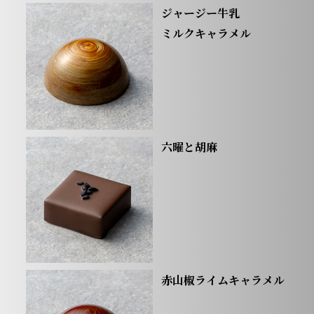
ジャージー牛乳
ミルクキャラメル
六曜と胡麻
赤山椒ライムキャラメル