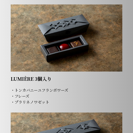
LUMIÈRE 3個入り
・トンカバニーユフランボワーズ
・フレーズ
・プラリネノワゼット