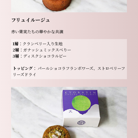
フリュイルージュ
赤い果実たちの華やかな共演
1層
：クランベリー⼊り生地
2層
：ガナッシュミックスべりー
3層
：ディスクショコラルビー
トッピング
： パールショコラフランボワーズ、ストロベリーフ
リーズドライ