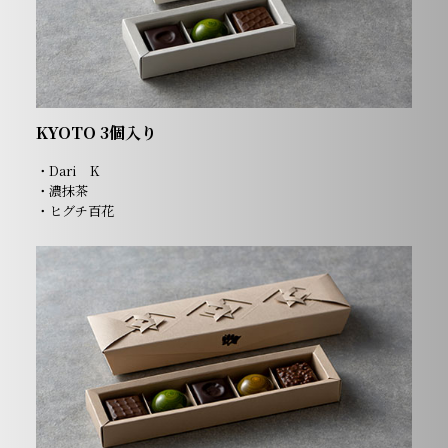
KYOTO 3個入り
・Dari K
・濃抹茶
・ヒグチ百花