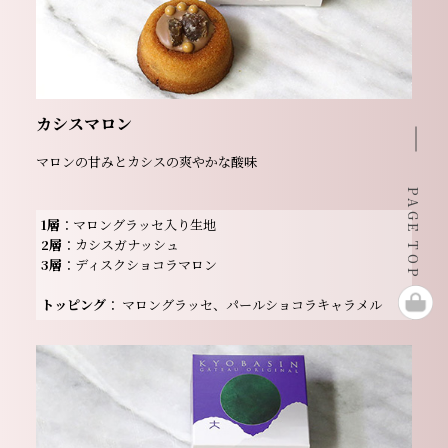
カシスマロン
マロンの甘みとカシスの爽やかな酸味
PAGE TOP
1層
：マロングラッセ入り生地
2層
：カシスガナッシュ
3層
：ディスクショコラマロン
トッピング
： マロングラッセ、パールショコラキャラメル