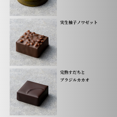
実生柚子ノワゼット
完熟すだちと
ブラジルカカオ