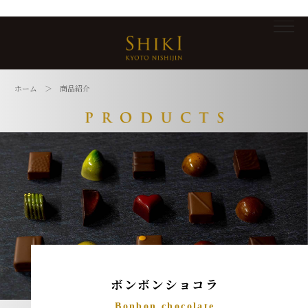
ホーム
＞ 商品紹介
ボンボンショコラ
Bonbon chocolate