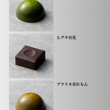
ヒグチ百花
プラリネ京れもん